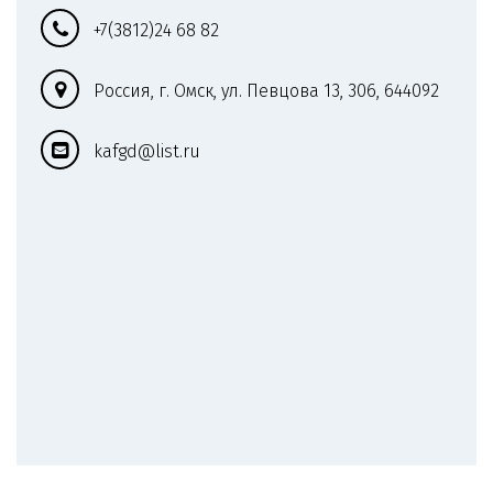
+7(3812)
24 68 82
Россия
,
г. Омск
,
ул. Певцова 13
,
306
,
644092
kafgd@list.ru