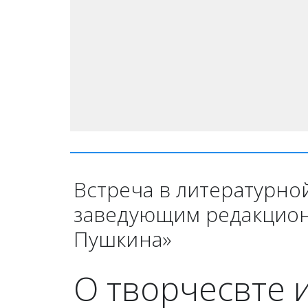
Встреча в литературно
заведующим редакционн
Пушкина»
О творчесвте 