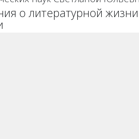
ия о литературной жизни 
и