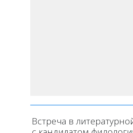
Встреча в литературно
с кандидатом филолог