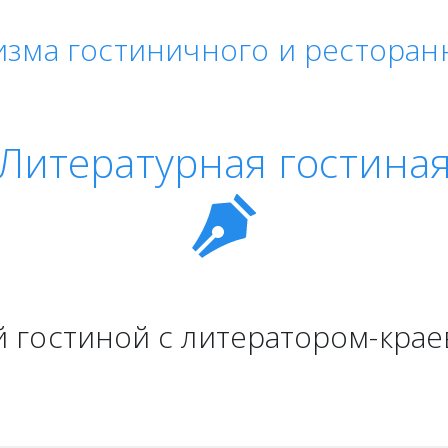
изма гостиничного и ресторан
Литературная гостина
 гостиной с литератором-краеве