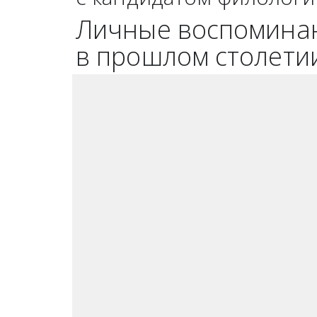
Личные воспоминан
в прошлом столети